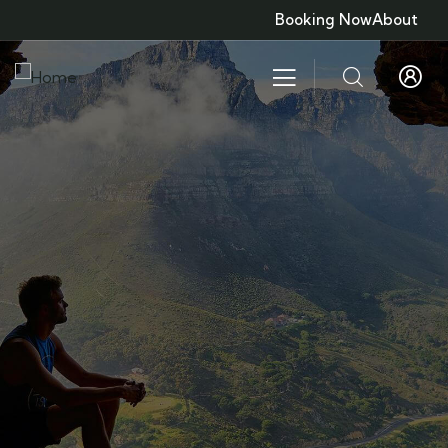
Booking Now
About